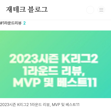
본문 바로가기
재테크 블로그
1라운드리뷰
2
2023시즌 K리그2 1라운드 리뷰, MVP 및 베스트11