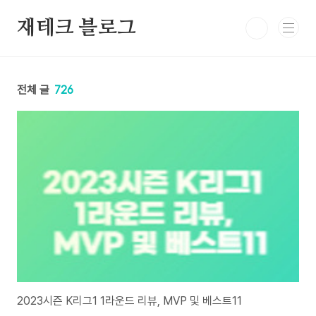
본문 바로가기
재테크 블로그
전체 글
726
2023시즌 K리그1 1라운드 리뷰, MVP 및 베스트11