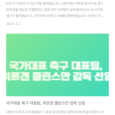
K리그1 1라운드가 지난 주말 펼쳐졌습니다. 6경기에서 무득점 경기가 한 경기
밖에 없을 정도로 치열했었고, 관중 또한 10만명이 넘게 들어오시는 등 뜨거운
열기가 펼쳐졌습니다. 간단하게 1라운드 리뷰를 진행하겠습니다. 1라운드 리뷰
울산 현대 vs 전북 현대 - 1라운드 Best Match 지난시즌 우승팀과 준우승팀
2023. 3. 1.
이 개막전에서 다시 만났습니다. 홍명보 감독과 아마노 준 때문에도 추가적으
로 이슈가 되었는데요. 결과적으로는 울산 현대가 역전승을 거두었습니다. 전
북은 송민규 선수가 선취 득점을 하며 앞서 나갔지만 울산이 전반 끝나기 전 엄
원상 선수의 골로 동점을 만들었고, 후반전에 골키퍼의 결정적 실수를 루빅손
선수가 놓치기 않고 골을 넣어 역전을 시켰습니다. FC서울 vs 인천 유나이티
드 1라운드부터 경인..
국가대표 축구 대표팀, 위르겐 클린스만 감독 선임
대한민국 축구 국가대표팀이 그 동안 공석이었던 감독자리에 독일의 레전드 위