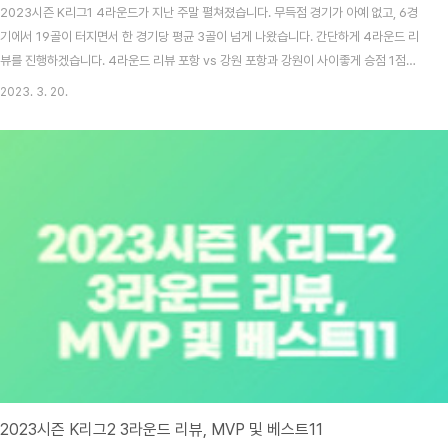
2023시즌 K리그1 4라운드가 지난 주말 펼쳐졌습니다. 무득점 경기가 아예 없고, 6경
기에서 19골이 터지면서 한 경기당 평균 3골이 넘게 나왔습니다. 간단하게 4라운드 리
뷰를 진행하겠습니다. 4라운드 리뷰 포항 vs 강원 포항과 강원이 사이좋게 승점 1점씩
을 나눠 가졌습니다. 강원의 갈레고는 전반 18분 페널티킥을 성공시키며, 이번 시즌 자
2023. 3. 20.
책골이 아닌 강원의 선수가 넣은 첫 골의 주인공이 되었습니다. 그러나 홈팀 포항 또한
만만치 않았습니다. 지속적으로 밀어붙였지만 결과를 만들어내지는 못하였는데요. 그러
다가 후반 추가 시간이 들어갈 무렵, 1라운드 MVP인 이호재가 혼전 상황에서 침착하게
골을 성공시키며 동점을 만드는데 성공하였습니다. 광주 vs 인천 - 베스트 매치 광주는
전반 초반부터 약속된 세트..
2023시즌 K리그2 3라운드 리뷰, MVP 및 베스트11