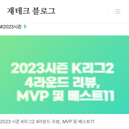
본문 바로가기
재테크 블로그
2023시즌
9
2023 시즌 K리그2 4라운드 리뷰, MVP 및 베스트11